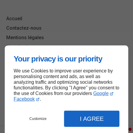
Accueil
Contactez-nous
Mentions légales
Plan du site
Your privacy is our priority
We use Cookies to improve user experience by
Haut de page
personalising content and ads, as well as
analyzing traffic and optimizing social networks
functionalities. By clicking "I Agree" you consent to
the use of Cookies from our providers
Google
Facebook
.
I AGREE
Customize